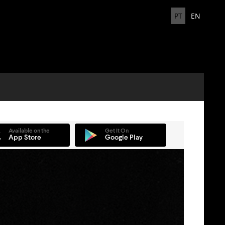
PT
EN